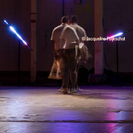
© Jacqueline Fuijkschot